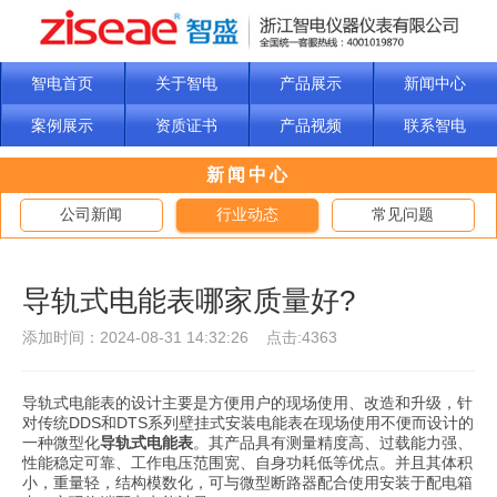
智电首页
关于智电
产品展示
新闻中心
案例展示
资质证书
产品视频
联系智电
新闻中心
公司新闻
行业动态
常见问题
导轨式电能表哪家质量好?
添加时间：2024-08-31 14:32:26 点击:4363
导轨式电能表的设计主要是方便用户的现场使用、改造和升级，针
对传统DDS和DTS系列壁挂式安装电能表在现场使用不便而设计的
一种微型化
导轨式电能表
。其产品具有测量精度高、过载能力强、
性能稳定可靠、工作电压范围宽、自身功耗低等优点。并且其体积
小，重量轻，结构模数化，可与微型断路器配合使用安装于配电箱