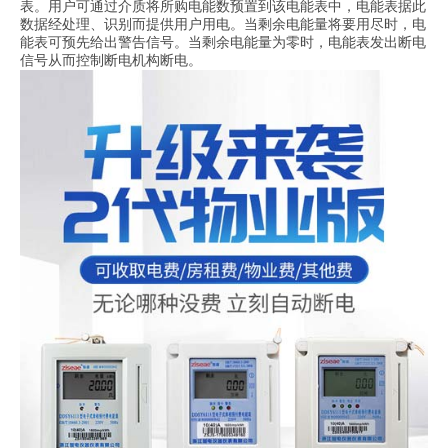
表。用户可通过介质将所购电能数预置到该电能表中，电能表据此
数据经处理、识别而提供用户用电。当剩余电能量将要用尽时，电
能表可预先给出警告信号。当剩余电能量为零时，电能表发出断电
信号从而控制断电机构断电。