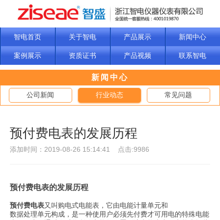
智电首页
关于智电
产品展示
新闻中心
案例展示
资质证书
产品视频
联系智电
新闻中心
公司新闻
行业动态
常见问题
预付费电表的发展历程
添加时间：2019-08-26 15:14:41 点击:9986
预付费电表的发展历程
预付费电表
又叫购电式电能表，它由电能计量单元和
数据处理单元构成，是一种使用户必须先付费才可用电的特殊电能